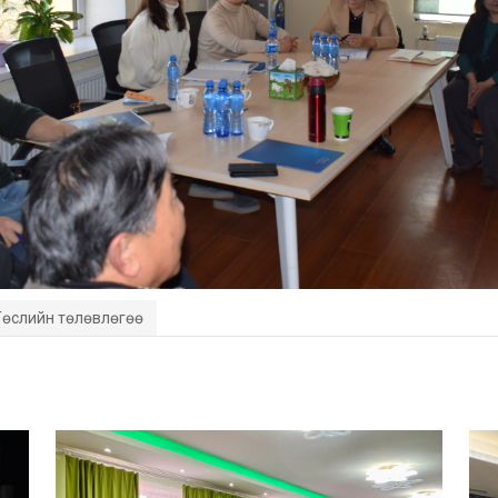
Төслийн төлөвлөгөө