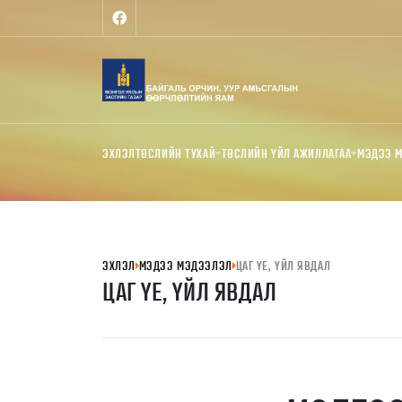
ЭХЛЭЛ
ТӨСЛИЙН ТУХАЙ
ТӨСЛИЙН ҮЙЛ АЖИЛЛАГАА
МЭДЭЭ 
ЭХЛЭЛ
МЭДЭЭ МЭДЭЭЛЭЛ
ЦАГ ҮЕ, ҮЙЛ ЯВДАЛ
ЦАГ ҮЕ, ҮЙЛ ЯВДАЛ