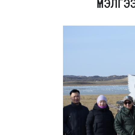
ҮНЭЛГЭ