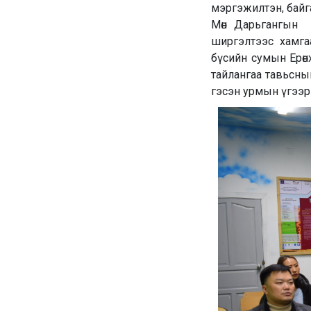
мэргэжилтэн, байг
Мөн Дарьгангын Б
ширгэлтээс хамгаа
бүсийн сумын Ерөн
тайлангаа тавьсныг
гэсэн урмын үгээр