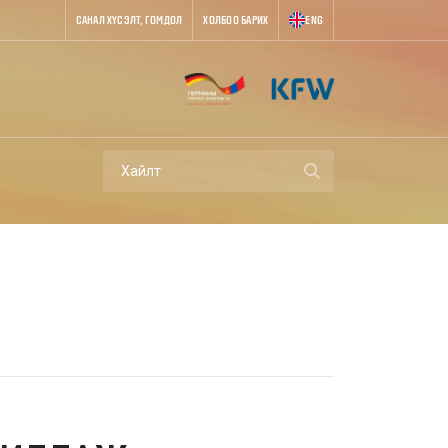
САНАЛ ХҮСЭЛТ, ГОМДОЛ
ХОЛБОО БАРИХ
ENG