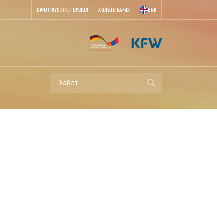
САНАЛ ХҮСЭЛТ, ГОМДОЛ
ХОЛБОО БАРИХ
ENG