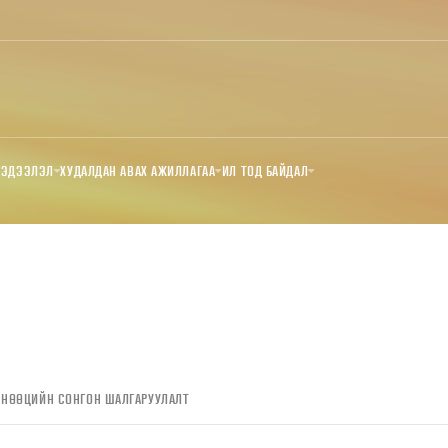
МЭДЭЭЛЭЛ
ХУДАЛДАН АВАХ АЖИЛЛАГАА
ИЛ ТОД БАЙДАЛ
 НӨӨЦИЙН СОНГОН ШАЛГАРУУЛАЛТ