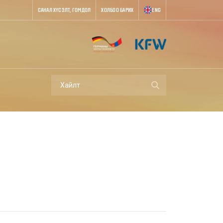
САНАЛ ХҮСЭЛТ, ГОМДОЛ
ХОЛБОО БАРИХ
ENG