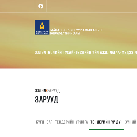
ЭХЛЭЛ
ТӨСЛИЙН ТУХАЙ
ТӨСЛИЙН ҮЙЛ АЖИЛЛАГАА
МЭДЭЭ 
ЭХЛЭЛ
ЗАРУУД
ЗАРУУД
БҮГД
ЗАР
ТЕНДЕРИЙН УРИЛГА
ТЕНДЕРИЙН ҮР ДҮН
ХҮНИЙ