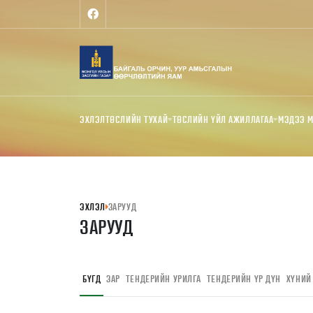
ЭХЛЭЛ
ТӨСЛИЙН ТУХАЙ
ТӨСЛИЙН ҮЙЛ АЖИЛЛАГАА
МЭДЭЭ 
ЭХЛЭЛ
ЗАРУУД
ЗАРУУД
БҮГД
ЗАР
ТЕНДЕРИЙН УРИЛГА
ТЕНДЕРИЙН ҮР ДҮН
ХҮНИЙ