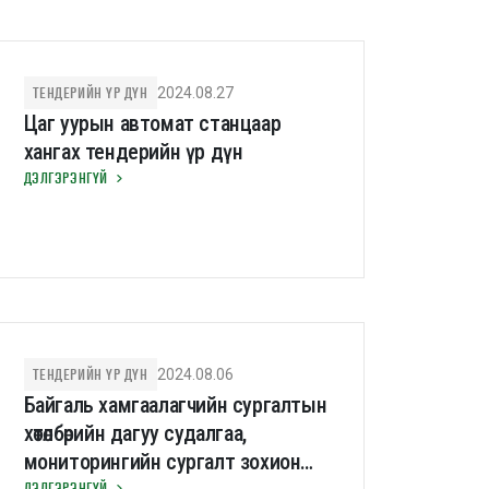
ТЕНДЕРИЙН ҮР ДҮН
2024.08.27
Цаг уурын автомат станцаар
хангах тендерийн үр дүн
ДЭЛГЭРЭНГҮЙ
ТЕНДЕРИЙН ҮР ДҮН
2024.08.06
Байгаль хамгаалагчийн сургалтын
хөтөлбөрийн дагуу судалгаа,
мониторингийн сургалт зохион
ДЭЛГЭРЭНГҮЙ