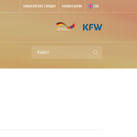
САНАЛ ХҮСЭЛТ, ГОМДОЛ
ХОЛБОО БАРИХ
ENG