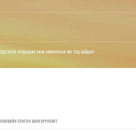
МЭДЭЭЛЭЛ
ХУДАЛДАН АВАХ АЖИЛЛАГАА
ИЛ ТОД БАЙДАЛ
 НӨӨЦИЙН СОНГОН ШАЛГАРУУЛАЛТ