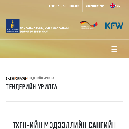
САНАЛ ХҮСЭЛТ, ГОМДОЛ
ХОЛБОО БАРИХ
ENG
ТЕНДЕРИЙН УРИЛГА
ЭХЛЭЛ
ЗАРУУД
ТЕНДЕРИЙН УРИЛГА
ТХГН-ИЙН МЭДЭЭЛЛИЙН САНГИЙН