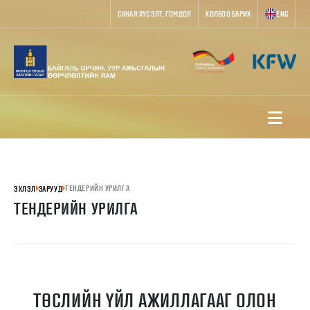
САНАЛ ХҮСЭЛТ, ГОМДОЛ
ХОЛБОО БАРИХ
ENG
ТЕНДЕРИЙН УРИЛГА
ЭХЛЭЛ
ЗАРУУД
ТЕНДЕРИЙН УРИЛГА
ТӨСЛИЙН ҮЙЛ АЖИЛЛАГААГ ОЛОН