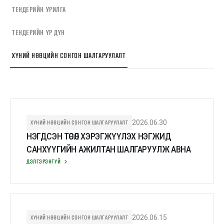
ТЕНДЕРИЙН УРИЛГА
ТЕНДЕРИЙН ҮР ДҮН
ХҮНИЙ НӨӨЦИЙН СОНГОН ШАЛГАРУУЛАЛТ
ХҮНИЙ НӨӨЦИЙН СОНГОН ШАЛГАРУУЛАЛТ
2026.06.30
НЭГДСЭН ТӨСӨЛ ХЭРЭГЖҮҮЛЭХ НЭГЖИД
САНХҮҮГИЙН АЖИЛТАН ШАЛГАРУУЛЖ АВНА
ДЭЛГЭРЭНГҮЙ
ХҮНИЙ НӨӨЦИЙН СОНГОН ШАЛГАРУУЛАЛТ
2026.06.15