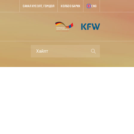
САНАЛ ХҮСЭЛТ, ГОМДОЛ
ХОЛБОО БАРИХ
ENG