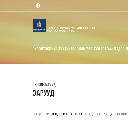
ЭХЛЭЛ
ТӨСЛИЙН ТУХАЙ
ТӨСЛИЙН ҮЙЛ АЖИЛЛАГАА
МЭДЭЭ 
ЭХЛЭЛ
ЗАРУУД
ЗАРУУД
БҮГД
ЗАР
ТЕНДЕРИЙН УРИЛГА
ТЕНДЕРИЙН ҮР ДҮН
ХҮНИЙ