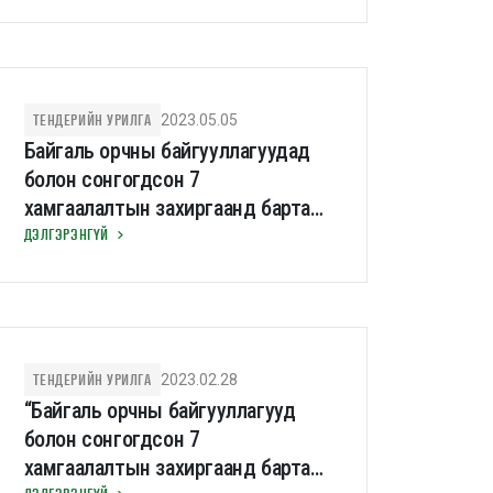
зохион байгуулах зөвлөх
үйлчилгээнд сонирхлоо
илэрхийлэх хүсэлтээ ирүүлэх урилга
ТЕНДЕРИЙН УРИЛГА
2023.05.05
Байгаль орчны байгууллагуудад
болон сонгогдсон 7
хамгаалалтын захиргаанд бартаат
замын автомашин нийлүүлэх
ДЭЛГЭРЭНГҮЙ
тендер
ТЕНДЕРИЙН УРИЛГА
2023.02.28
“Байгаль орчны байгууллагууд
болон сонгогдсон 7
хамгаалалтын захиргаанд бартаат