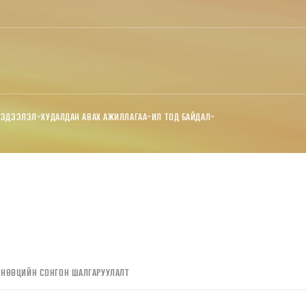
МЭДЭЭЛЭЛ
ХУДАЛДАН АВАХ АЖИЛЛАГАА
ИЛ ТОД БАЙДАЛ
 НӨӨЦИЙН СОНГОН ШАЛГАРУУЛАЛТ