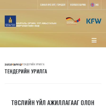
САНАЛ ХҮСЭЛТ, ГОМДОЛ
ХОЛБОО БАРИХ
ENG
ТЕНДЕРИЙН УРИЛГА
ЭХЛЭЛ
ЗАРУУД
ТЕНДЕРИЙН УРИЛГА
ТӨСЛИЙН ҮЙЛ АЖИЛЛАГААГ ОЛОН